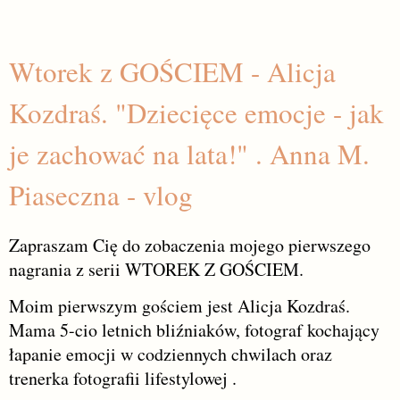
Wtorek z GOŚCIEM - Alicja
Kozdraś. "Dziecięce emocje - jak
je zachować na lata!" . Anna M.
Piaseczna - vlog
Zapraszam Cię do zobaczenia mojego pierwszego
nagrania z serii WTOREK Z GOŚCIEM.
Moim pierwszym gościem jest Alicja Kozdraś.
Mama 5-cio letnich bliźniaków, fotograf kochający
łapanie emocji w codziennych chwilach oraz
trenerka fotografii lifestylowej .