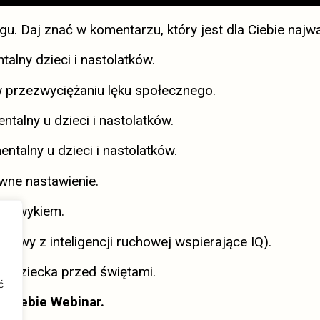
gu. Daj znać w komentarzu, który jest dla Ciebie najw
talny dzieci i nastolatków.
 przezwyciężaniu lęku społecznego.
ntalny u dzieci i nastolatków.
entalny u dzieci i nastolatków.
ywne nastawienie.
ę nawykiem.
bawy z inteligencji ruchowej wspierające IQ).
ć dziecka przed świętami.
ć
a Ciebie Webinar.