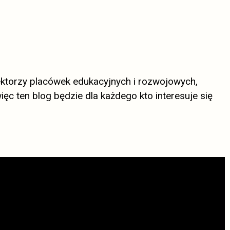
yrektorzy placówek edukacyjnych i rozwojowych,
ęc ten blog będzie dla każdego kto interesuje się