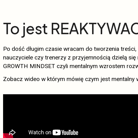
To jest REAKTYWAC
Po dość długim czasie wracam do tworzenia treści, k
nauczyciele czy trenerzy z przyjemnością dzielą się
GROWTH MINDSET czyli mentalnym wzrostem rozwo
Zobacz wideo w którym mówię czym jest mentalny 