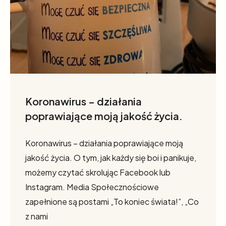
Koronawirus – działania
poprawiające moją jakość życia.
Koronawirus – działania poprawiające moją
jakość życia. O tym, jak każdy się boi i panikuje,
możemy czytać skrolując Facebook lub
Instagram. Media Społecznościowe
zapełnione są postami „To koniec świata!”, „Co
z nami