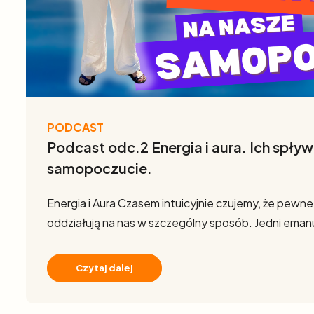
PODCAST
Podcast odc.2 Energia i aura. Ich spływ
samopoczucie.
Energia i Aura Czasem intuicyjnie czujemy, że pewne
oddziałują na nas w szczególny sposób. Jedni eman
Czytaj dalej