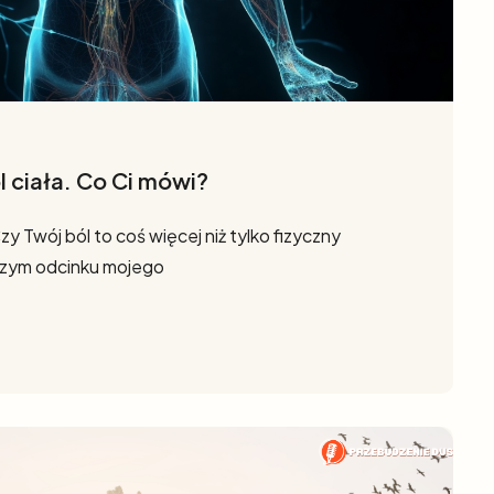
l ciała. Co Ci mówi?
zy Twój ból to coś więcej niż tylko fizyczny
zym odcinku mojego