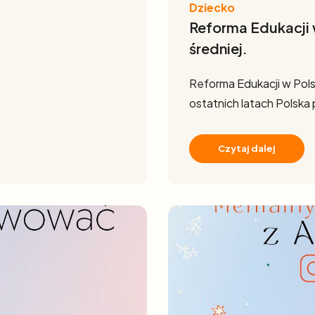
Dziecko
Reforma Edukacji 
średniej.
Reforma Edukacji w Pols
ostatnich latach Polska
Czytaj dalej