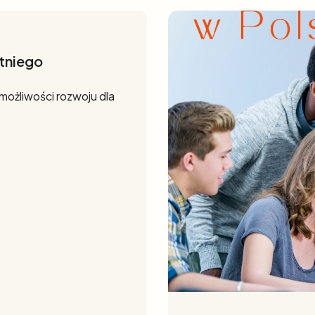
tniego
 możliwości rozwoju dla