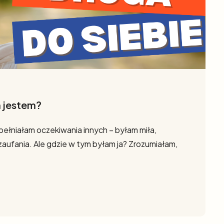
 jestem?
pełniałam oczekiwania innych – byłam miła,
aufania. Ale gdzie w tym byłam ja? Zrozumiałam,