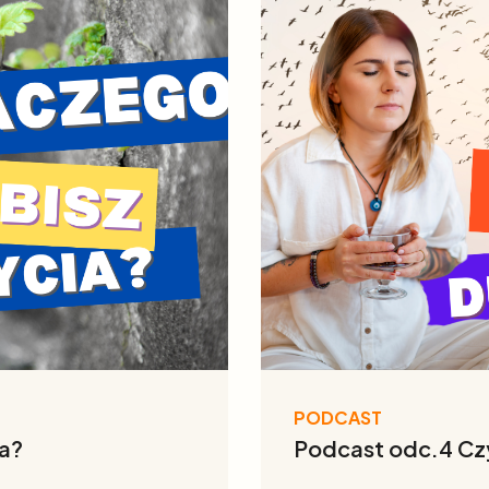
PODCAST
ia?
Podcast odc.4 Cz