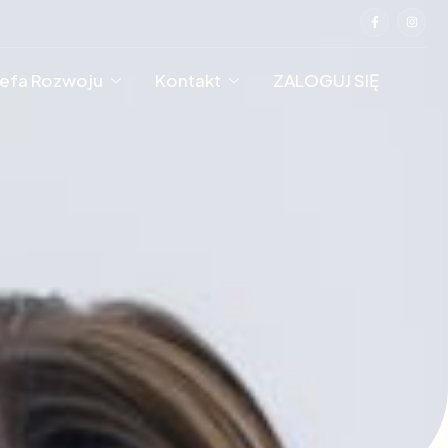
refa Rozwoju
Kontakt
ZALOGUJ SIĘ