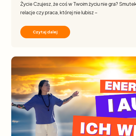
Życie Czujesz, że coś w Twoim życiu nie gra? Smutek
relacje czy praca, której nie lubisz –
Czytaj dalej