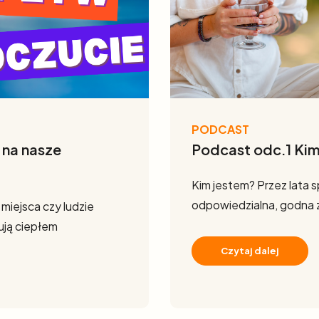
PODCAST
 na nasze
Podcast odc.1 Kim
Kim jestem? Przez lata s
odpowiedzialna, godna z
 miejsca czy ludzie
ują ciepłem
Czytaj dalej