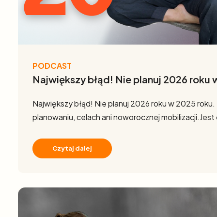
PODCAST
Największy błąd! Nie planuj 2026 roku 
Największy błąd! Nie planuj 2026 roku w 2025 roku. T
planowaniu, celach ani noworocznej mobilizacji.Jest
Czytaj dalej