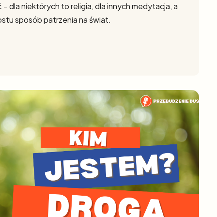
la niektórych to religia, dla innych medytacja, a
ostu sposób patrzenia na świat.