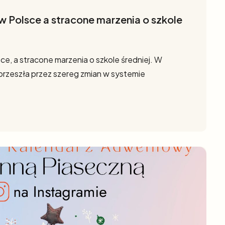
w Polsce a stracone marzenia o szkole
ce, a stracone marzenia o szkole średniej. W
 przeszła przez szereg zmian w systemie