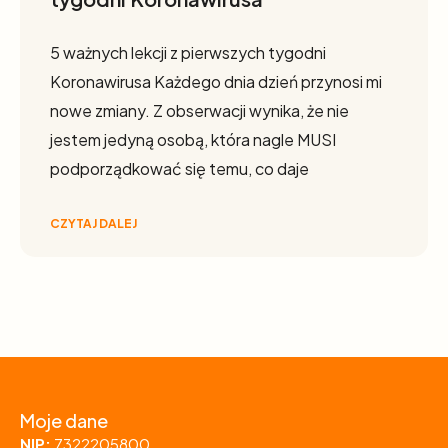
5 ważnych lekcji z pierwszych tygodni
Koronawirusa Każdego dnia dzień przynosi mi
nowe zmiany. Z obserwacji wynika, że nie
jestem jedyną osobą, która nagle MUSI
podporządkować się temu, co daje
CZYTAJ DALEJ
Moje dane
NIP:
7322205800