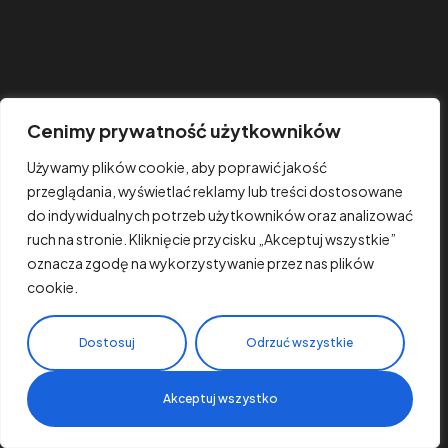
Cenimy prywatność użytkowników
Używamy plików cookie, aby poprawić jakość
przeglądania, wyświetlać reklamy lub treści dostosowane
do indywidualnych potrzeb użytkowników oraz analizować
ruch na stronie. Kliknięcie przycisku „Akceptuj wszystkie”
oznacza zgodę na wykorzystywanie przez nas plików
cookie.
Dostosuj
Odrzuć wszystkie
Akceptuj wszystko