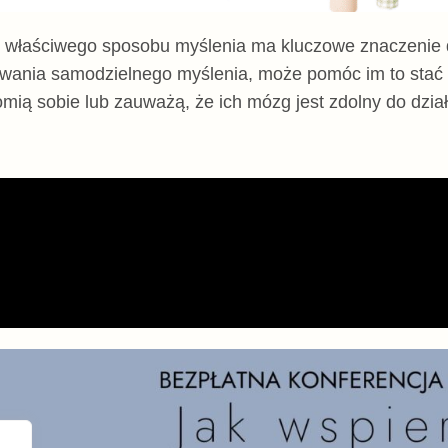
 właściwego sposobu myślenia ma kluczowe znaczenie dl
ywania samodzielnego myślenia, może pomóc im to stać 
mią sobie lub zauważą, że ich mózg jest zdolny do dzia