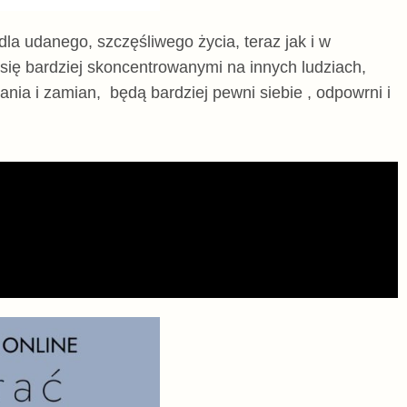
a udanego, szczęśliwego życia, teraz jak i w
się bardziej skoncentrowanymi na innych ludziach,
łania i zamian,
będą bardziej pewni siebie
, odpowrni
i