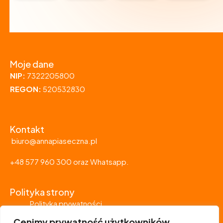
Moje dane
NIP:
7322205800
REGON:
520532830
Kontakt
biuro@annapiaseczna.pl
+48 577 960 300 oraz Whatsapp.
Polityka strony
Polityka prywatności
Cenimy prywatność użytkowników