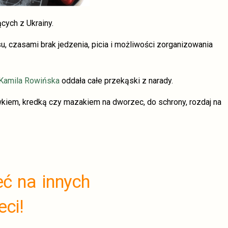
cych z Ukrainy.
u, czasami brak jedzenia, picia i możliwości zorganizowania
Kamila Rowińska
oddała całe przekąski z narady.
ówkiem, kredką
czy mazakiem na dworzec, do schrony, rozdaj na
eć na innych
eci!